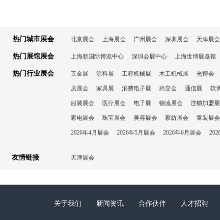
热门城市展会
北京展会
上海展会
广州展会
深圳展会
天津展会
热门展馆展会
上海新国际博览中心
深圳会展中心
上海世博展览馆
热门行业展会
五金展
涂料展
工程机械展
木工机械展
光博会
房展会
家具展
消费电子展
药交会
通信展
软
服装展会
医疗展会
电子展
物流展会
连锁加盟展
家电展会
珠宝展会
美容展会
家纺展会
童装展会
2026年4月展会
2026年5月展会
2026年6月展会
20
友情链接
天津展会
关于我们
新闻资讯
合作伙伴
人才招聘