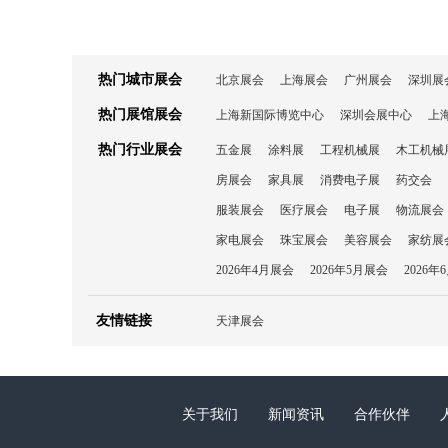
热门城市展会
北京展会
上海展会
广州展会
深圳展
热门展馆展会
上海新国际博览中心
深圳会展中心
上
热门行业展会
五金展
涂料展
工程机械展
木工机械
房展会
家具展
消费电子展
药交会
服装展会
医疗展会
电子展
物流展会
家电展会
珠宝展会
美容展会
家纺展
2026年4月展会
2026年5月展会
2026年
友情链接
天津展会
关于我们
新闻资讯
合作伙伴