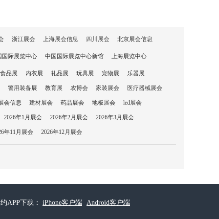
会
浙江展会
上海展会信息
四川展会
北京展会信息
国国际展览中心
中国国际展览中心新馆
上海展览中心
食品展
内衣展
礼品展
玩具展
宠物展
乐器展
警用装备展
教育展
农博会
家装展会
医疗器械展会
展会信息
建材展会
药品展会
地板展会
led展会
2026年1月展会
2026年2月展会
2026年3月展会
026年11月展会
2026年12月展会
约APP下载：
iPhone客户端
Android客户端