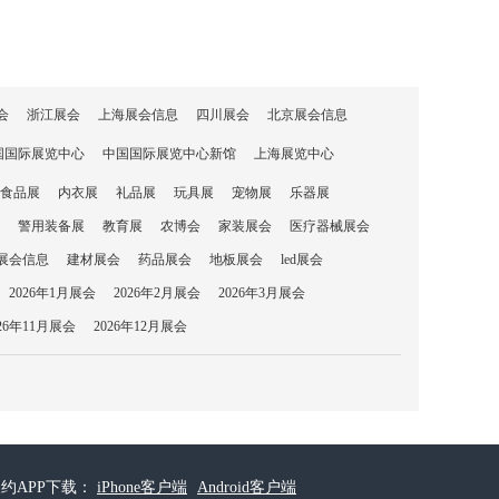
会
浙江展会
上海展会信息
四川展会
北京展会信息
国国际展览中心
中国国际展览中心新馆
上海展览中心
食品展
内衣展
礼品展
玩具展
宠物展
乐器展
警用装备展
教育展
农博会
家装展会
医疗器械展会
展会信息
建材展会
药品展会
地板展会
led展会
2026年1月展会
2026年2月展会
2026年3月展会
026年11月展会
2026年12月展会
约APP下载：
iPhone客户端
Android客户端