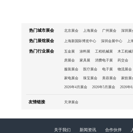
热门城市展会
北京展会
上海展会
广州展会
深圳展
热门展馆展会
上海新国际博览中心
深圳会展中心
上
热门行业展会
五金展
涂料展
工程机械展
木工机械
房展会
家具展
消费电子展
药交会
服装展会
医疗展会
电子展
物流展会
家电展会
珠宝展会
美容展会
家纺展
2026年4月展会
2026年5月展会
2026年
友情链接
天津展会
关于我们
新闻资讯
合作伙伴