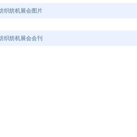
纺织纺机展会图片
纺织纺机展会会刊