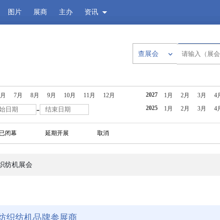
图片
展商
主办
资讯
查展会
2027
6月
7月
8月
9月
10月
11月
12月
1月
2月
3月
4
-
2025
1月
2月
3月
4
已闭幕
延期开展
取消
织纺机展会
纺织纺机品牌参展商