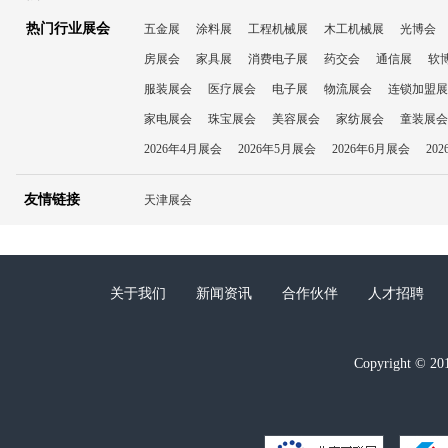
热门行业展会
五金展
涂料展
工程机械展
木工机械展
光博会
房展会
家具展
消费电子展
药交会
通信展
软
服装展会
医疗展会
电子展
物流展会
连锁加盟展
家电展会
珠宝展会
美容展会
家纺展会
童装展会
2026年4月展会
2026年5月展会
2026年6月展会
20
友情链接
天津展会
关于我们
新闻资讯
合作伙伴
人才招聘
Copyright ©