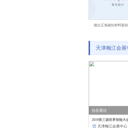
烟台正海磁怙材料股份
天津梅江会展
信息通信
2019第三届世界智能大会
天津梅江会展中心